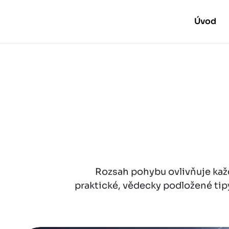
Úvod
Rozsah pohybu ovlivňuje každ
praktické, vědecky podložené tipy