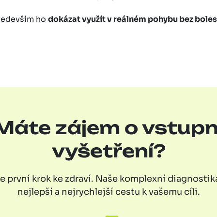
 především ho
dokázat využít v reálném pohybu bez bole
Máte zájem o vstupn
vyšetření?
e první krok ke zdraví. Naše komplexní diagnostik
nejlepší a nejrychlejší cestu k vašemu cíli.