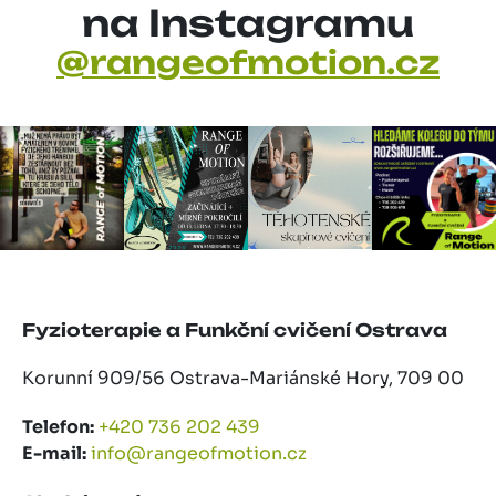
na Instagramu
@rangeofmotion.cz
Fyzioterapie a Funkční cvičení Ostrava
Korunní 909/56 Ostrava-Mariánské Hory, 709 00
Telefon:
+420 736 202 439
E-mail:
info@rangeofmotion.cz