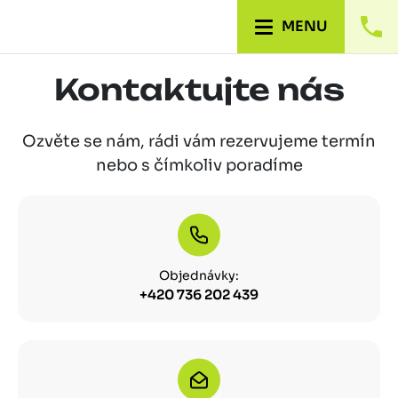
MENU
Kontaktujte nás
Ozvěte se nám, rádi vám rezervujeme termín
nebo s čímkoliv poradíme
Objednávky:
+420 736 202 439