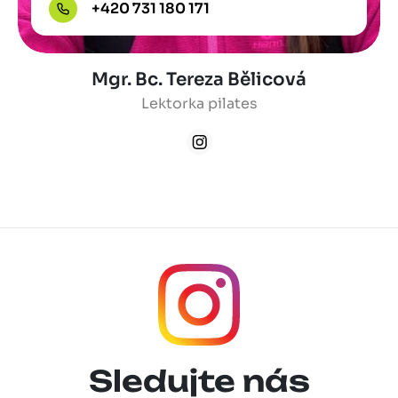
+420 731 180 171
Mgr. Bc. Tereza Bělicová
Lektorka pilates
Sledujte nás