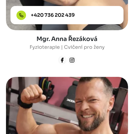
+420 736 202 439
Mgr. Anna Řezáková
Fyzioterapie | Cvičení pro ženy