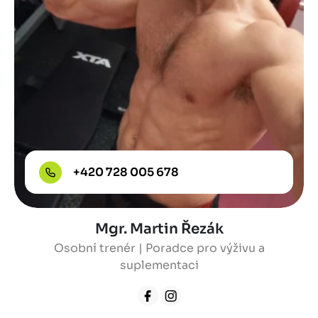
+420 728 005 678
Mgr. Martin Řezák
Osobní trenér | Poradce pro výživu a
suplementaci