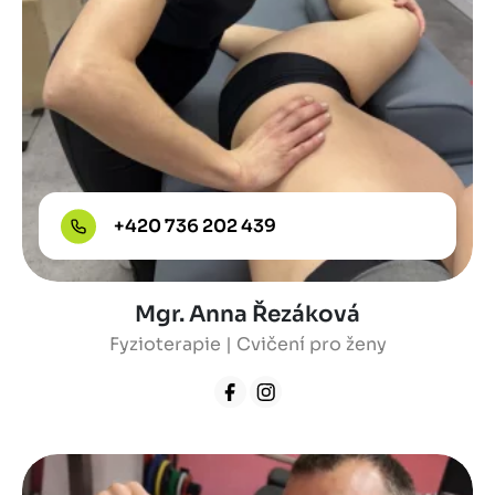
+420 736 202 439
Mgr. Anna Řezáková
Fyzioterapie | Cvičení pro ženy