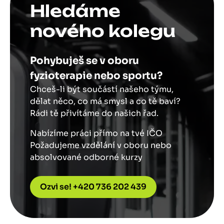
Hledáme
nového kolegu
Pohybuješ se v oboru
fyzioterapie nebo sportu?
Chceš-li být součástí našeho týmu,
dělat něco, co má smysl a co tě baví?
Rádi tě přivítáme do našich řad.
Nabízíme práci přímo na tvé IČO
Požadujeme vzdělání v oboru nebo
absolvované odborné kurzy
Ozvi se! +420 736 202 439