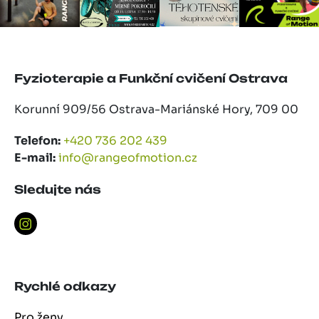
Fyzioterapie a Funkční cvičení Ostrava
Korunní 909/56 Ostrava-Mariánské Hory, 709 00
Telefon:
+420 736 202 439
E-mail:
info@rangeofmotion.cz
Sledujte nás
Rychlé odkazy
Pro ženy