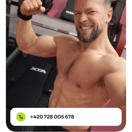
+420 728 005 678