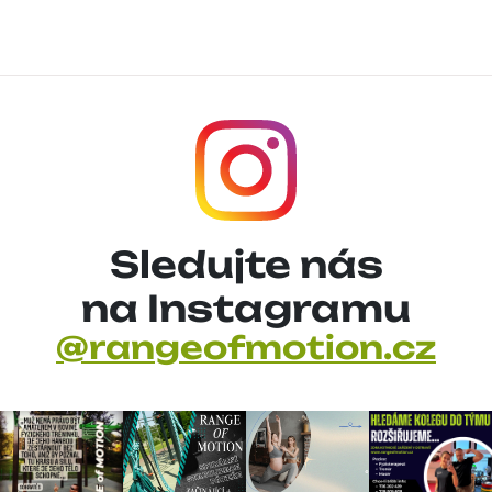
Sledujte nás
na Instagramu
@rangeofmotion.cz