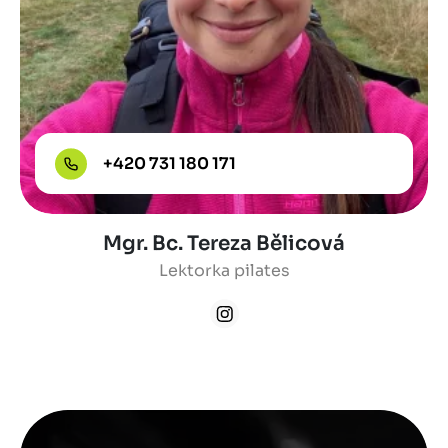
+420 731 180 171
Mgr. Bc. Tereza Bělicová
Lektorka pilates