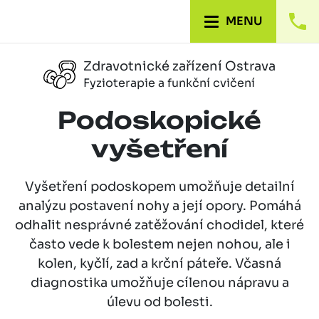
MENU
Zdravotnické zařízení Ostrava
Fyzioterapie a funkční cvičení
Podoskopické
vyšetření
Vyšetření podoskopem umožňuje detailní
analýzu postavení nohy a její opory. Pomáhá
odhalit nesprávné zatěžování chodidel, které
často vede k bolestem nejen nohou, ale i
kolen, kyčlí, zad a krční páteře. Včasná
diagnostika umožňuje cílenou nápravu a
úlevu od bolesti.