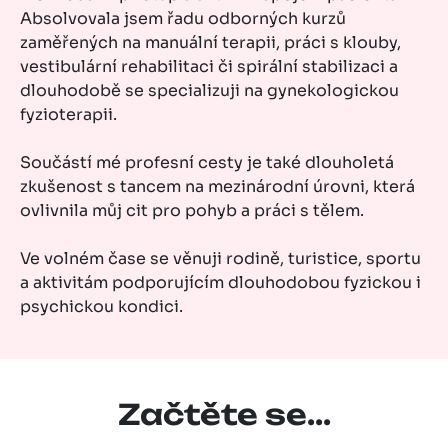
Absolvovala jsem řadu odborných kurzů
zaměřených na manuální terapii, práci s klouby,
vestibulární rehabilitaci či spirální stabilizaci a
dlouhodobě se specializuji na gynekologickou
fyzioterapii.
Součástí mé profesní cesty je také dlouholetá
zkušenost s tancem na mezinárodní úrovni, která
ovlivnila můj cit pro pohyb a práci s tělem.
Ve volném čase se věnuji rodině, turistice, sportu
a aktivitám podporujícím dlouhodobou fyzickou i
psychickou kondici.
Začtěte se...