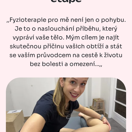
,,Fyzioterapie pro mě není jen o pohybu.
Je to o naslouchání příběhu, který
vypráví vaše tělo. Mým cílem je najít
skutečnou příčinu vašich obtíží a stát
se vaším průvodcem na cestě k životu
bez bolesti a omezení...,,