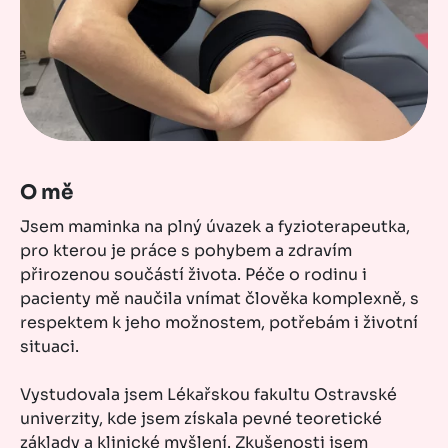
O mě
Jsem maminka na plný úvazek a fyzioterapeutka,
pro kterou je práce s pohybem a zdravím
přirozenou součástí života. Péče o rodinu i
pacienty mě naučila vnímat člověka komplexně, s
respektem k jeho možnostem, potřebám i životní
situaci.
Vystudovala jsem Lékařskou fakultu Ostravské
univerzity, kde jsem získala pevné teoretické
základy a klinické myšlení. Zkušenosti jsem