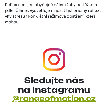
Reflux není jen obyčejné pálení žáhy po těžkém
jídle. Článek vysvětluje nejčastější příčiny refluxu,
vliv stresu i konkrétní režimová opatření, která
mohou…
Sledujte nás
na Instagramu
@rangeofmotion.cz