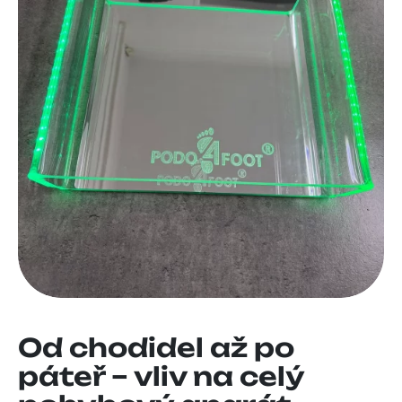
Od chodidel až po
páteř – vliv na celý