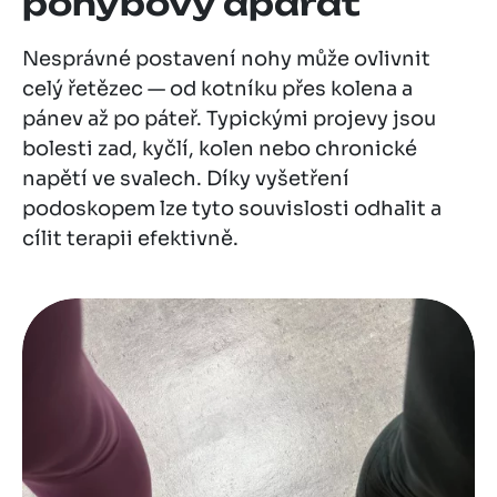
pohybový aparát
Nesprávné postavení nohy může ovlivnit
celý řetězec — od kotníku přes kolena a
pánev až po páteř. Typickými projevy jsou
bolesti zad, kyčlí, kolen nebo chronické
napětí ve svalech. Díky vyšetření
podoskopem lze tyto souvislosti odhalit a
cílit terapii efektivně.