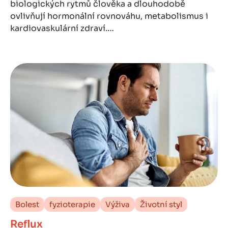
biologických rytmů člověka a dlouhodobě
ovlivňují hormonální rovnováhu, metabolismus i
kardiovaskulární zdraví.…
Bolest
fyzioterapie
Výživa
Životní styl
Reflux