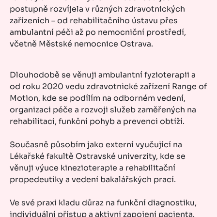
postupně rozvíjela v různých zdravotnických
zařízeních – od rehabilitačního ústavu přes
ambulantní péči až po nemocniční prostředí,
včetně Městské nemocnice Ostrava.
Dlouhodobě se věnuji ambulantní fyzioterapii a
od roku 2020 vedu zdravotnické zařízení Range of
Motion, kde se podílím na odborném vedení,
organizaci péče a rozvoji služeb zaměřených na
rehabilitaci, funkční pohyb a prevenci obtíží.
Současně působím jako externí vyučující na
Lékařské fakultě Ostravské univerzity, kde se
věnuji výuce kinezioterapie a rehabilitační
propedeutiky a vedení bakalářských prací.
Ve své praxi kladu důraz na funkční diagnostiku,
individuální přístup a aktivní zapojení pacienta.