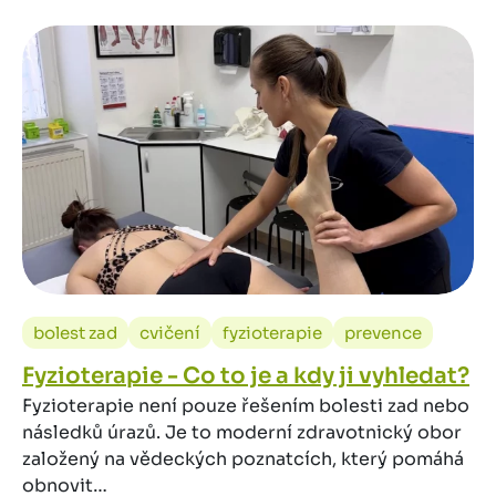
bolest zad
cvičení
fyzioterapie
prevence
Fyzioterapie - Co to je a kdy ji vyhledat?
Fyzioterapie není pouze řešením bolesti zad nebo
následků úrazů. Je to moderní zdravotnický obor
založený na vědeckých poznatcích, který pomáhá
obnovit…