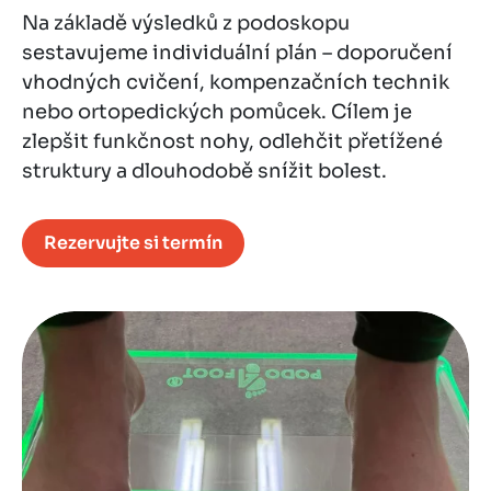
Na základě výsledků z podoskopu
sestavujeme individuální plán – doporučení
vhodných cvičení, kompenzačních technik
nebo ortopedických pomůcek. Cílem je
zlepšit funkčnost nohy, odlehčit přetížené
struktury a dlouhodobě snížit bolest.
Rezervujte si termín