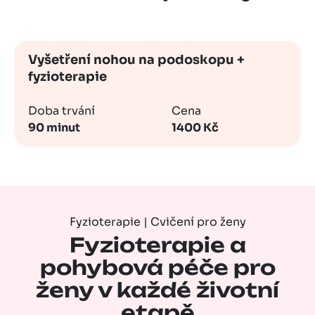
Vyšetření nohou na podoskopu +
fyzioterapie
Doba trvání
Cena
90 minut
1400 Kč
Fyzioterapie | Cvičení pro ženy
Fyzioterapie a
pohybová péče pro
ženy v každé životní
etapě