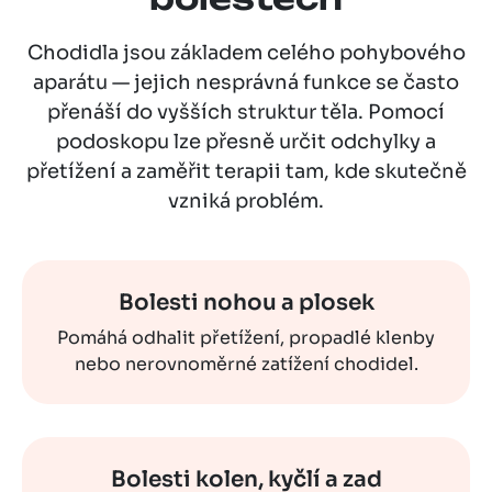
Chodidla jsou základem celého pohybového
aparátu — jejich nesprávná funkce se často
přenáší do vyšších struktur těla. Pomocí
podoskopu lze přesně určit odchylky a
přetížení a zaměřit terapii tam, kde skutečně
vzniká problém.
Bolesti nohou a plosek
Pomáhá odhalit přetížení, propadlé klenby
nebo nerovnoměrné zatížení chodidel.
Bolesti kolen, kyčlí a zad